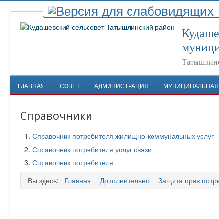
Кудаше
муници
Татышлинс
ГЛАВНАЯ
СОВЕТ
АДМИНИСТРАЦИЯ
МУНИЦИПАЛЬНАЯ
Справочники
Справочник потребителя жилищно-коммунальных услуг
Справочник потребителя услуг связи
Справочник потребителя
Вы здесь:
Главная
Дополнительно
Защита прав потр