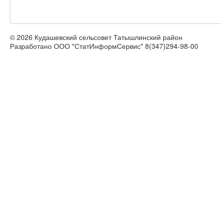
© 2026 Кудашевский сельсовет Татышлинский район
Разработано ООО "СтатИнформСервис" 8(347)294-98-00