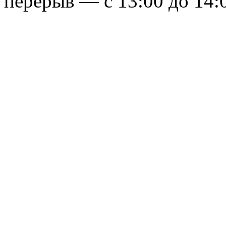
перерыв — с 13:00 до 14: