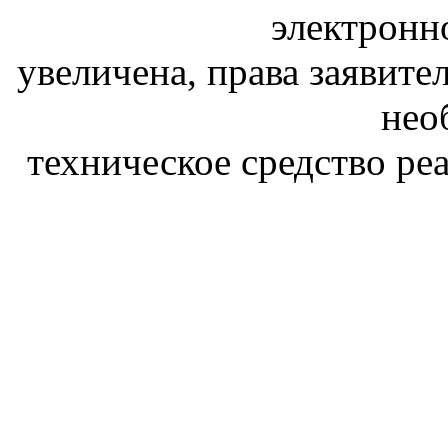
электронн
увеличена, права заявите
нео
техническое средство реа