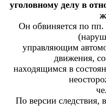
уголовному делу в отн
ж
Он обвиняется по пп. 
(наруш
управляющим автомо
движения, с
находящимся в состоян
неосторо
че
По версии следствия, 