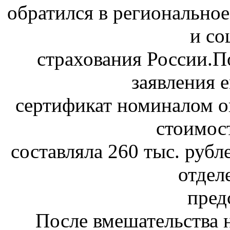
обратился в регионально
и со
страхования России.П
заявления 
сертификат номиналом ок
стоимос
составляла 260 тыс. рубл
отдел
пред
После вмешательства 