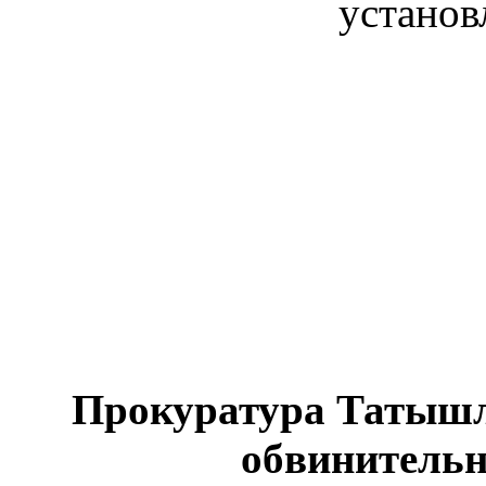
установ
Прокуратура Татышл
обвинительн