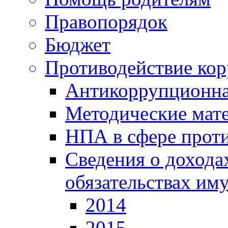
Правопорядок
Бюджет
Противодействие ко
Антикоррупционна
Методические мат
НПА в сфере прот
Сведения о дохода
обязательствах им
2014
2015