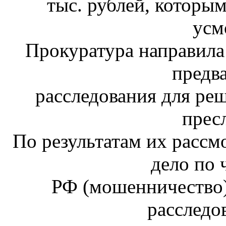
тыс. рублей, которы
усм
Прокуратура направила
предв
расследования для ре
прес
По результатам их рассм
дело по 
РФ (мошенничество),
расследо