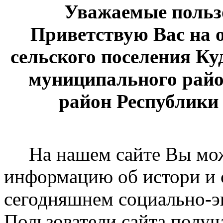
Уважаемые пользо
Приветствую Вас на 
сельского поселения Ку
муниципального рай
район Республики
На нашем сайте Вы мож
информацию об истори и с
сегодняшнем социально-э
Пользователи сайта получ