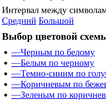
Интервал между символам
Средний
Большой
Выбор цветовой схем
—
Черным по белому
—
Белым по черному
—
Темно-синим по гол
—
Коричневым по беже
—
Зеленым по коричне