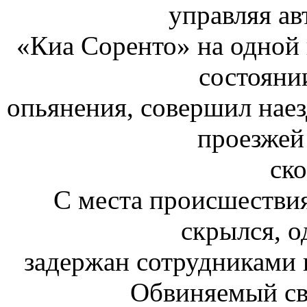
управляя а
«Киа Соренто» на одной 
состояни
опьянения, совершил нае
проезжей 
ско
С места происшествия
скрылся, о
задержан сотрудниками 
Обвиняемый св