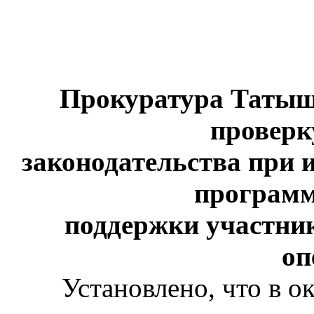
Прокуратура Татыш
проверк
законодательства при 
программ
поддержки участни
оп
Установлено, что в о