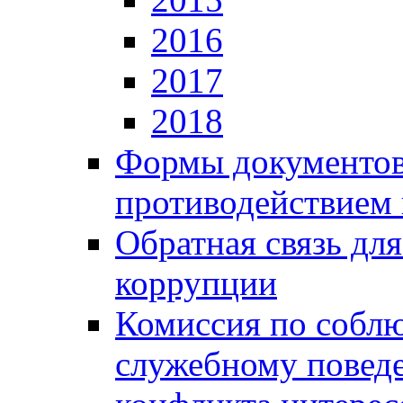
2016
2017
2018
Формы документов,
противодействием 
Обратная связь дл
коррупции
Комиссия по собл
служебному повед