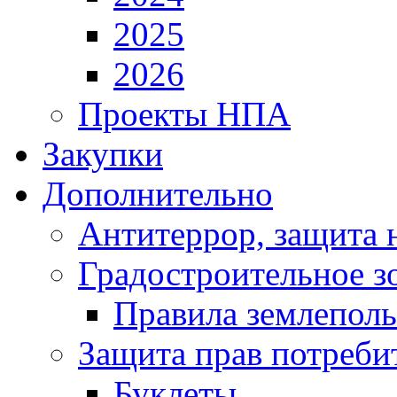
2025
2026
Проекты НПА
Закупки
Дополнительно
Антитеррор, защита 
Градостроительное з
Правила землеполь
Защита прав потреби
Буклеты